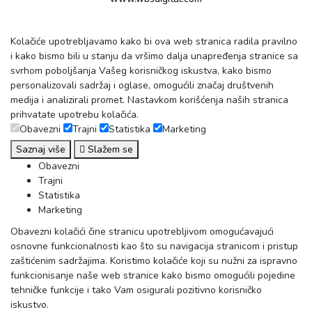
Kolačiće upotrebljavamo kako bi ova web stranica radila pravilno
i kako bismo bili u stanju da vršimo dalja unapređenja stranice sa
svrhom poboljšanja Vašeg korisničkog iskustva, kako bismo
personalizovali sadržaj i oglase, omogućili značaj društvenih
medija i analizirali promet. Nastavkom korišćenja naših stranica
prihvatate upotrebu kolačića.
Obavezni
Trajni
Statistika
Marketing
Saznaj više
Slažem se
Obavezni
Trajni
Statistika
Marketing
Obavezni kolačići čine stranicu upotrebljivom omogućavajući
osnovne funkcionalnosti kao što su navigacija stranicom i pristup
zaštićenim sadržajima. Koristimo kolačiće koji su nužni za ispravno
funkcionisanje naše web stranice kako bismo omogućili pojedine
tehničke funkcije i tako Vam osigurali pozitivno korisničko
iskustvo.