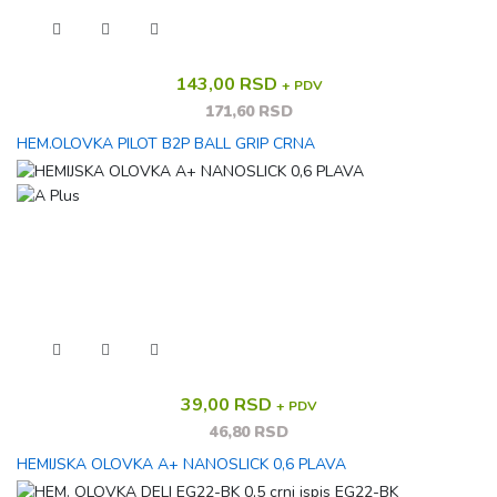
143,00 RSD
+ PDV
171,60 RSD
HEM.OLOVKA PILOT B2P BALL GRIP CRNA
39,00 RSD
+ PDV
46,80 RSD
HEMIJSKA OLOVKA A+ NANOSLICK 0,6 PLAVA