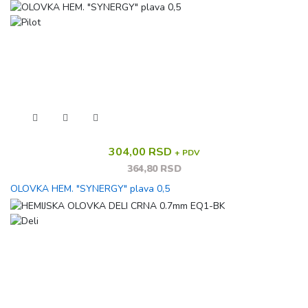
304,00 RSD
+ PDV
364,80 RSD
OLOVKA HEM. "SYNERGY" plava 0,5