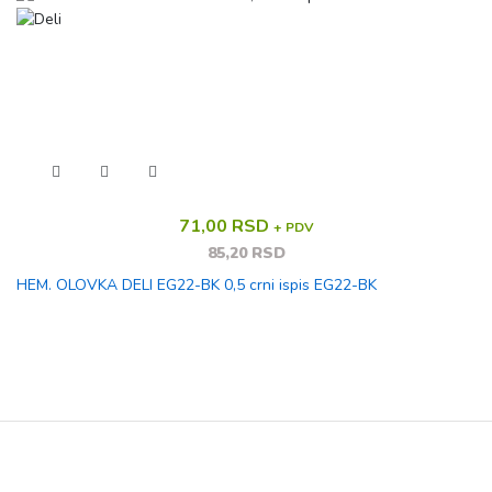
71,00 RSD
+ PDV
85,20 RSD
HEM. OLOVKA DELI EG22-BK 0,5 crni ispis EG22-BK