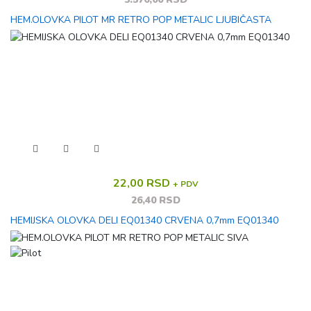
HEM.OLOVKA PILOT MR RETRO POP METALIC LJUBIČASTA
22,00 RSD
+ PDV
26,40 RSD
HEMIJSKA OLOVKA DELI EQ01340 CRVENA 0,7mm EQ01340