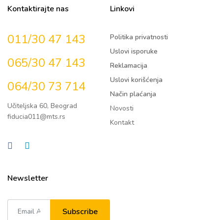
Kontaktirajte nas
Linkovi
011/30 47 143
Politika privatnosti
Uslovi isporuke
065/30 47 143
Reklamacija
Uslovi korišćenja
064/30 73 714
Način plaćanja
Učiteljska 60, Beograd
Novosti
fiducia011@mts.rs
Kontakt
Newsletter
Subscribe