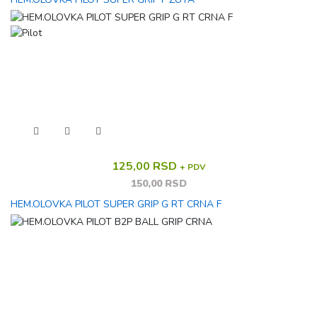
125,00 RSD
+ PDV
150,00 RSD
HEM.OLOVKA PILOT SUPER GRIP G RT CRNA F