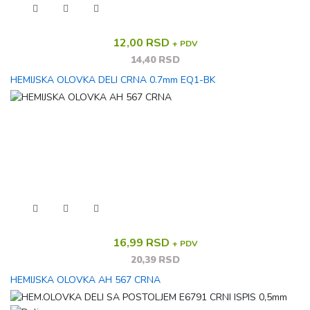
12,00 RSD
+ PDV
14,40 RSD
HEMIJSKA OLOVKA DELI CRNA 0.7mm EQ1-BK
16,99 RSD
+ PDV
20,39 RSD
HEMIJSKA OLOVKA AH 567 CRNA