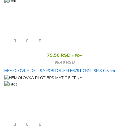
79,50 RSD
+ PDV
95,40 RSD
HEM.OLOVKA DELI SA POSTOLJEM E6791 CRNI ISPIS 0,5mm