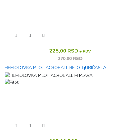
225,00 RSD
+ PDV
270,00 RSD
HEM.OLOVKA PILOT ACROBALL BELO-LjUBIČASTA