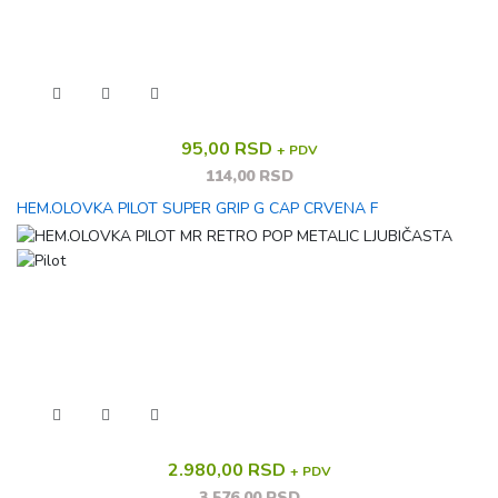
95,00 RSD
+ PDV
114,00 RSD
HEM.OLOVKA PILOT SUPER GRIP G CAP CRVENA F
2.980,00 RSD
+ PDV
3.576,00 RSD