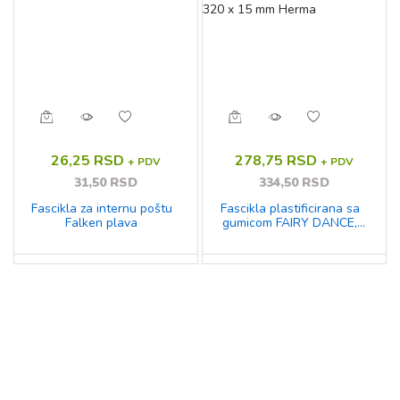
26,25 RSD
278,75 RSD
+ PDV
+ PDV
31,50 RSD
334,50 RSD
Fascikla za internu poštu
Fascikla plastificirana sa
Falken plava
gumicom FAIRY DANCE,
240 x 320 x 15 mm Herma