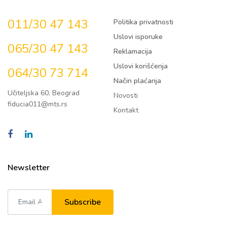
011/30 47 143
Politika privatnosti
Uslovi isporuke
065/30 47 143
Reklamacija
Uslovi korišćenja
064/30 73 714
Način plaćanja
Učiteljska 60, Beograd
Novosti
fiducia011@mts.rs
Kontakt
Newsletter
Subscribe