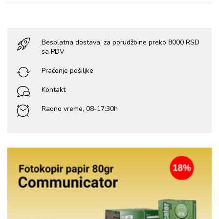
Besplatna dostava, za porudžbine preko 8000 RSD
sa PDV
Praćenje pošiljke
Kontakt
Radno vreme, 08-17:30h