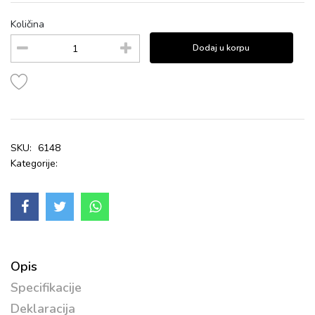
Količina
Dodaj u korpu
SKU:
6148
Kategorije:
Opis
Specifikacije
Deklaracija