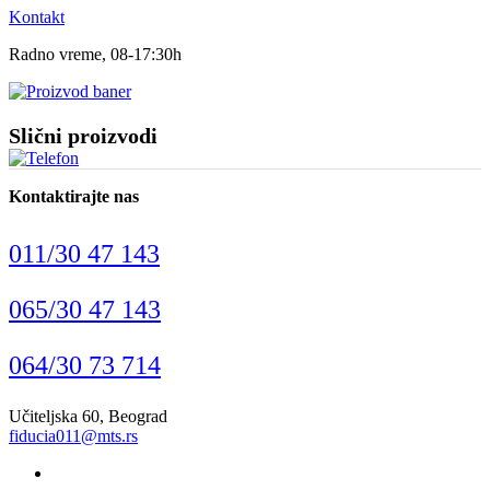
Kontakt
Radno vreme, 08-17:30h
Slični proizvodi
Kontaktirajte nas
011/30 47 143
065/30 47 143
064/30 73 714
Učiteljska 60, Beograd
fiducia011@mts.rs