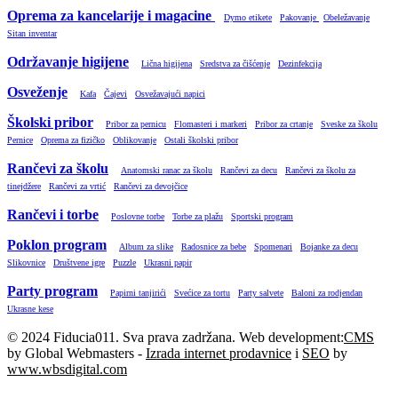
Oprema za kancelarije i magacine
Dymo etikete
Pakovanje
Obeležavanje
Sitan inventar
Održavanje higijene
Lična higijena
Sredstva za čišćenje
Dezinfekcija
Osveženje
Kafa
Čajevi
Osvežavajući napici
Školski pribor
Pribor za pernicu
Flomasteri i markeri
Pribor za crtanje
Sveske za školu
Pernice
Oprema za fizičko
Oblikovanje
Ostali školski pribor
Rančevi za školu
Anatomski ranac za školu
Rančevi za decu
Rančevi za školu za
tinejdžere
Rančevi za vrtić
Rančevi za devojčice
Rančevi i torbe
Poslovne torbe
Torbe za plažu
Sportski program
Poklon program
Album za slike
Radosnice za bebe
Spomenari
Bojanke za decu
Slikovnice
Društvene igre
Puzzle
Ukrasni papir
Party program
Papirni tanjirići
Svećice za tortu
Party salvete
Baloni za rodjendan
Ukrasne kese
© 2024 Fiducia011. Sva prava zadržana. Web development:
CMS
by Global Webmasters -
Izrada internet prodavnice
i
SEO
by
www.wbsdigital.com