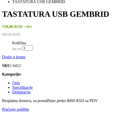
TASTATURA USB GEMBRID
TASTATURA USB GEMBRID
558,00 RSD
+ PDV
669,60 RSD
Količina
Dodaj u korpu
SKU:
6412
Kategorije:
Opis
Specifikacije
Deklaracija
Besplatna dostava, za porudžbine preko 8000 RSD sa PDV
Praćenje pošiljke