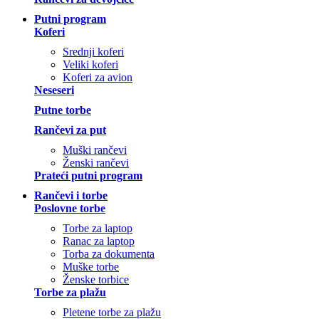
Putni program
Koferi
Srednji koferi
Veliki koferi
Koferi za avion
Neseseri
Putne torbe
Rančevi za put
Muški rančevi
Ženski rančevi
Prateći putni program
Rančevi i torbe
Poslovne torbe
Torbe za laptop
Ranac za laptop
Torba za dokumenta
Muške torbe
Ženske torbice
Torbe za plažu
Pletene torbe za plažu