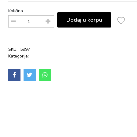
Količina
Dodaj u korpu
SKU:
5997
Kategorije: