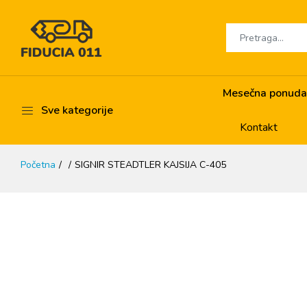
Mesečna ponuda
Sve kategorije
Kontakt
Početna
SIGNIR STEADTLER KAJSIJA C-405