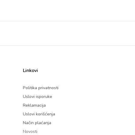
Linkovi
Politika privatnosti
Uslovi isporuke
Reklamacija
Uslovi korišćenja
Način plaćanja
Novosti