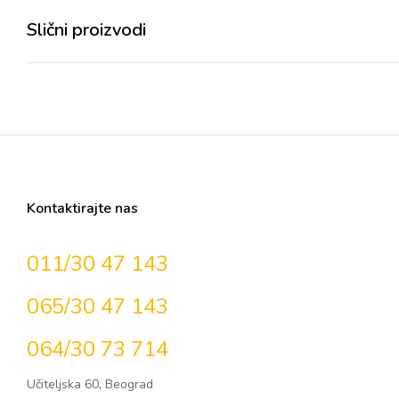
Slični proizvodi
Kontaktirajte nas
011/30 47 143
065/30 47 143
064/30 73 714
Učiteljska 60, Beograd