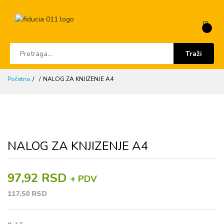
Traži
Početna
NALOG ZA KNJIZENJE A4
NALOG ZA KNJIZENJE A4
97,92 RSD
+ PDV
117,50 RSD