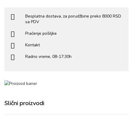
Besplatna dostava, za porudžbine preko 8000 RSD
sa PDV
Praćenje pošiljke
Kontakt
Radno vreme, 08-17:30h
Slični proizvodi