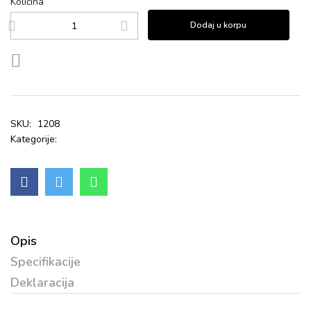
Količina
Dodaj u korpu
SKU:
1208
Kategorije:
Opis
Specifikacije
Deklaracija