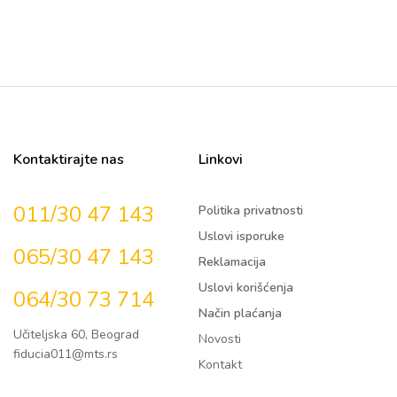
Kontaktirajte nas
Linkovi
011/30 47 143
Politika privatnosti
Uslovi isporuke
065/30 47 143
Reklamacija
Uslovi korišćenja
064/30 73 714
Način plaćanja
Učiteljska 60, Beograd
Novosti
fiducia011@mts.rs
Kontakt