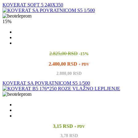
KOVERAT SOFT 5 240X350
15%
2.825,00 RSD
-
15%
2.400,00 RSD
+ PDV
2.880,00 RSD
KOVERAT SA POVRATNICOM S5 1/500
3,15 RSD
+ PDV
3,78 RSD