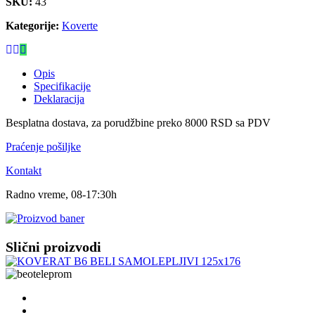
SKU:
43
Kategorije:
Koverte
Opis
Specifikacije
Deklaracija
Besplatna dostava, za porudžbine preko 8000 RSD sa PDV
Praćenje pošiljke
Kontakt
Radno vreme, 08-17:30h
Slični proizvodi