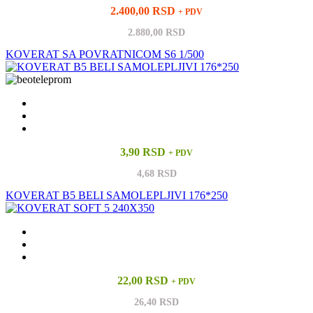
2.400,00 RSD
+ PDV
2.880,00 RSD
KOVERAT SA POVRATNICOM S6 1/500
3,90 RSD
+ PDV
4,68 RSD
KOVERAT B5 BELI SAMOLEPLJIVI 176*250
22,00 RSD
+ PDV
26,40 RSD