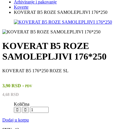
Arhiviranje i pakovanje
Koverte
KOVERAT B5 ROZE SAMOLEPLJIVI 176*250
KOVERAT B5 ROZE
SAMOLEPLJIVI 176*250
KOVERAT B5 176*250 ROZE SL
3,90 RSD
+ PDV
4,68 RSD
Količina
Dodaj u korpu