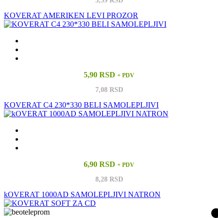
3,59 RSD
KOVERAT AMERIKEN LEVI PROZOR
5,90 RSD
+ PDV
7,08 RSD
KOVERAT C4 230*330 BELI SAMOLEPLJIVI
6,90 RSD
+ PDV
8,28 RSD
kOVERAT 1000AD SAMOLEPLJIVI NATRON