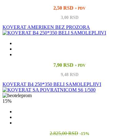
2,50 RSD
+ PDV
3,00 RSD
KOVERAT AMERIKEN BEZ PROZORA
7,90 RSD
+ PDV
9,48 RSD
KOVERAT B4 250*350 BELI SAMOLEPLJIVI
15%
2.825,00 RSD
-
15%