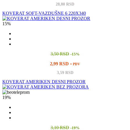
28,80 RSD
KOVERAT SOFT-VAZDUŠNE 6 220X340
15%
3,50 RSD
-
15%
2,99 RSD
+ PDV
3,59 RSD
KOVERAT AMERIKEN DESNI PROZOR
19%
3,10 RSD
-
19%