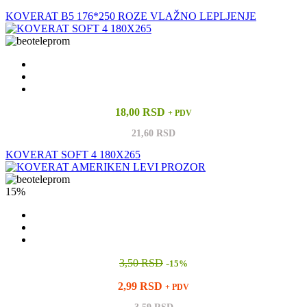
KOVERAT B5 176*250 ROZE VLAŽNO LEPLJENJE
18,00 RSD
+ PDV
21,60 RSD
KOVERAT SOFT 4 180X265
15%
3,50 RSD
-
15%
2,99 RSD
+ PDV