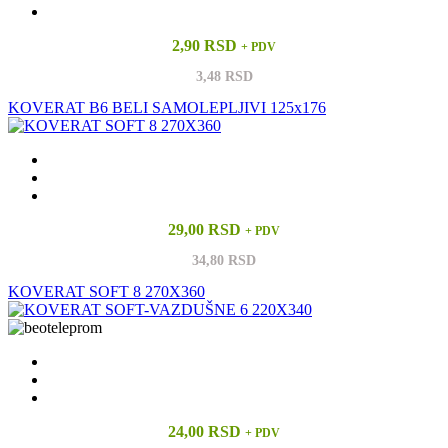
2,90 RSD
+ PDV
3,48 RSD
KOVERAT B6 BELI SAMOLEPLJIVI 125x176
29,00 RSD
+ PDV
34,80 RSD
KOVERAT SOFT 8 270X360
24,00 RSD
+ PDV