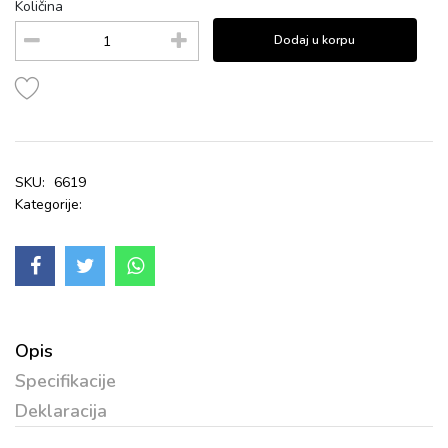
Količina
Dodaj u korpu
SKU:
6619
Kategorije:
Opis
Specifikacije
Deklaracija