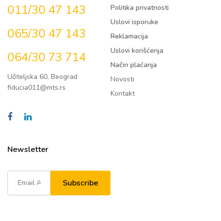
011/30 47 143
Politika privatnosti
Uslovi isporuke
065/30 47 143
Reklamacija
Uslovi korišćenja
064/30 73 714
Način plaćanja
Učiteljska 60, Beograd
Novosti
fiducia011@mts.rs
Kontakt
Newsletter
Subscribe