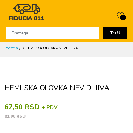
Traži
Početna
HEMIJSKA OLOVKA NEVIDLJIVA
HEMIJSKA OLOVKA NEVIDLJIVA
67,50 RSD
+ PDV
81,00 RSD