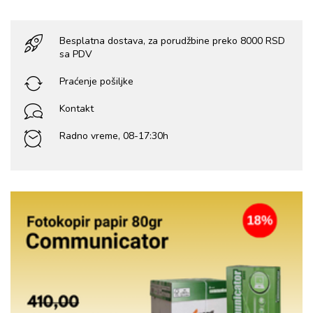
Besplatna dostava, za porudžbine preko 8000 RSD
sa PDV
Praćenje pošiljke
Kontakt
Radno vreme, 08-17:30h