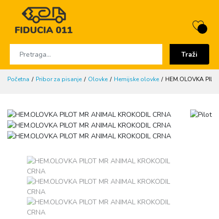
Traži
Početna
Pribor za pisanje
Olovke
Hemijske olovke
HEM.OLOVKA PILO