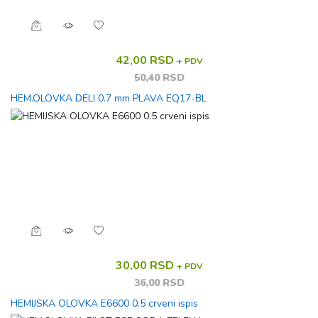
42,00 RSD
+ PDV
50,40 RSD
HEM.OLOVKA DELI 0.7 mm PLAVA EQ17-BL
30,00 RSD
+ PDV
36,00 RSD
HEMIJSKA OLOVKA E6600 0.5 crveni ispis