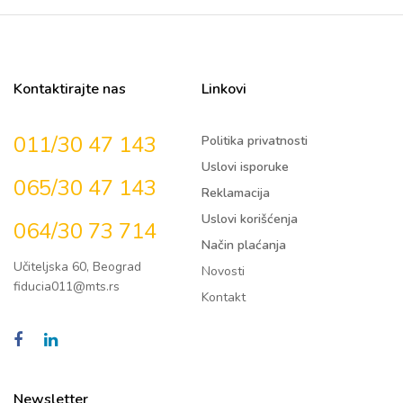
Kontaktirajte nas
Linkovi
011/30 47 143
Politika privatnosti
Uslovi isporuke
065/30 47 143
Reklamacija
Uslovi korišćenja
064/30 73 714
Način plaćanja
Učiteljska 60, Beograd
Novosti
fiducia011@mts.rs
Kontakt
Newsletter