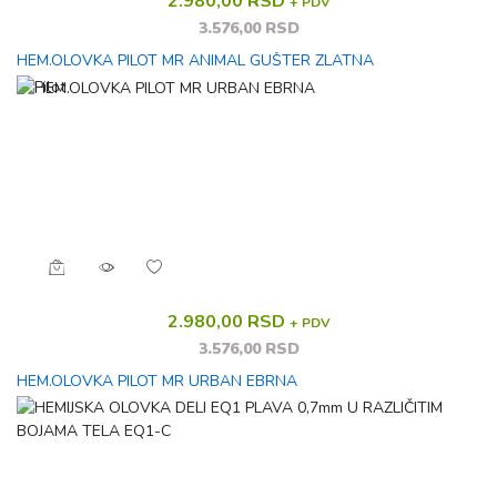
2.980,00 RSD
+ PDV
3.576,00 RSD
HEM.OLOVKA PILOT MR ANIMAL GUŠTER ZLATNA
2.980,00 RSD
+ PDV
3.576,00 RSD
HEM.OLOVKA PILOT MR URBAN EBRNA