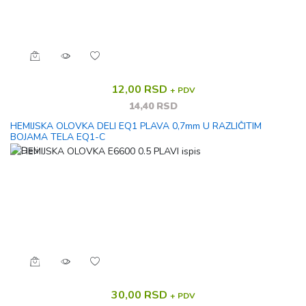
12,00 RSD
+ PDV
14,40 RSD
HEMIJSKA OLOVKA DELI EQ1 PLAVA 0,7mm U RAZLIČITIM
BOJAMA TELA EQ1-C
30,00 RSD
+ PDV