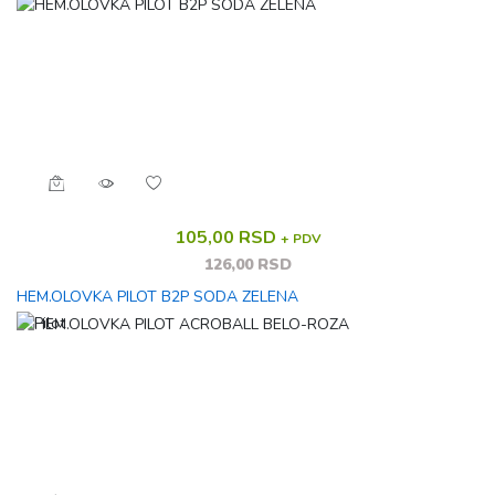
105,00 RSD
+ PDV
126,00 RSD
HEM.OLOVKA PILOT B2P SODA ZELENA