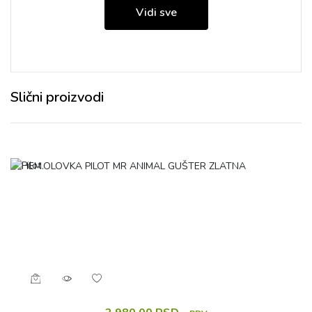
Vidi sve
Slični proizvodi