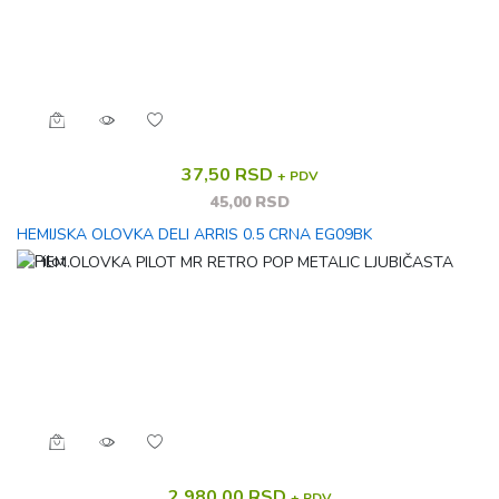
37,50 RSD
+ PDV
45,00 RSD
HEMIJSKA OLOVKA DELI ARRIS 0.5 CRNA EG09BK
2.980,00 RSD
+ PDV