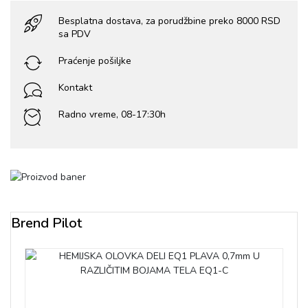
Besplatna dostava, za porudžbine preko 8000 RSD
sa PDV
Praćenje pošiljke
Kontakt
Radno vreme, 08-17:30h
Brend Pilot