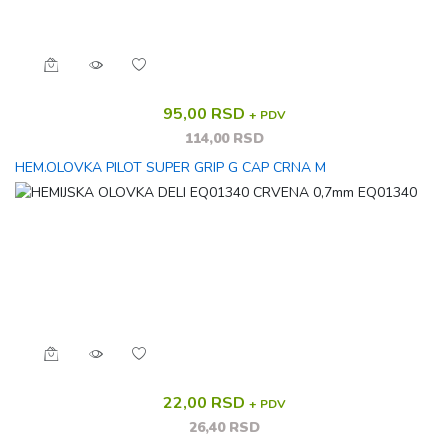
95,00 RSD
+ PDV
114,00 RSD
HEM.OLOVKA PILOT SUPER GRIP G CAP CRNA M
22,00 RSD
+ PDV
26,40 RSD