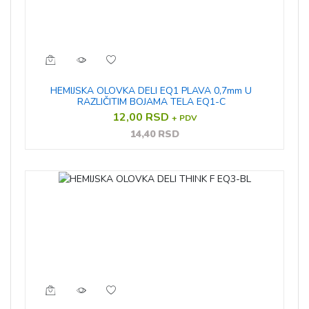
HEMIJSKA OLOVKA DELI EQ1 PLAVA 0,7mm U
RAZLIČITIM BOJAMA TELA EQ1-C
12,00 RSD
+ PDV
14,40 RSD