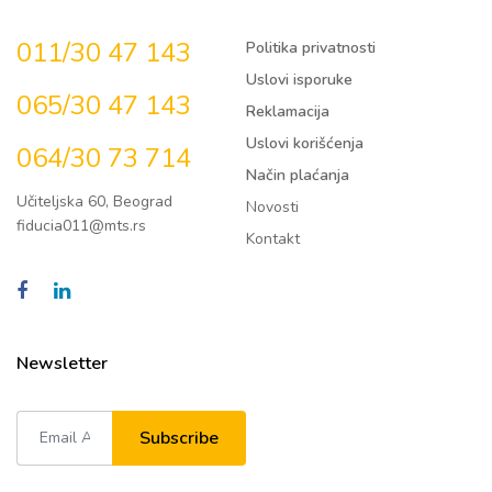
011/30 47 143
Politika privatnosti
Uslovi isporuke
065/30 47 143
Reklamacija
Uslovi korišćenja
064/30 73 714
Način plaćanja
Učiteljska 60, Beograd
Novosti
fiducia011@mts.rs
Kontakt
Newsletter
Subscribe