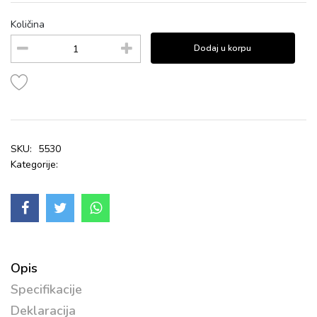
Količina
Dodaj u korpu
SKU:
5530
Kategorije:
Opis
Specifikacije
Deklaracija