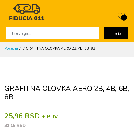
Traži
Početna
GRAFITNA OLOVKA AERO 2B, 4B, 6B, 8B
GRAFITNA OLOVKA AERO 2B, 4B, 6B,
8B
25,96 RSD
+ PDV
31,15 RSD