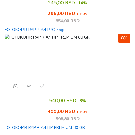
345,00 RSD
-
14%
295,00 RSD
+ PDV
354,00 RSD
FOTOKOPIR PAPIR A4 PPC 75gr
8%
540,00 RSD
-
8%
499,00 RSD
+ PDV
598,80 RSD
FOTOKOPIR PAPIR A4 HP PREMIUM 80 GR