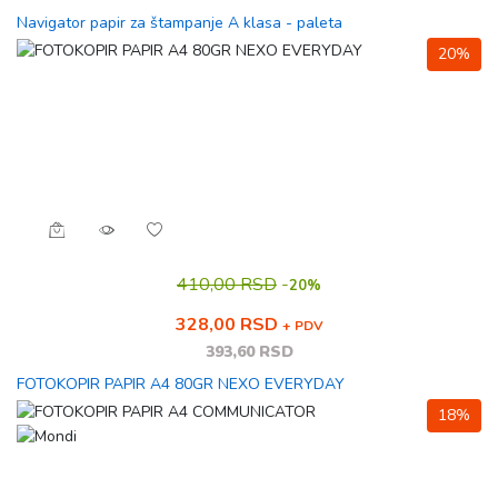
Navigator papir za štampanje A klasa - paleta
20%
410,00 RSD
-
20%
328,00 RSD
+ PDV
393,60 RSD
FOTOKOPIR PAPIR A4 80GR NEXO EVERYDAY
18%