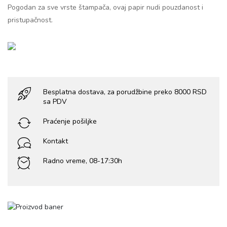
Pogodan za sve vrste štampača, ovaj papir nudi pouzdanost i
pristupačnost.
Besplatna dostava, za porudžbine preko 8000 RSD
sa PDV
Praćenje pošiljke
Kontakt
Radno vreme, 08-17:30h