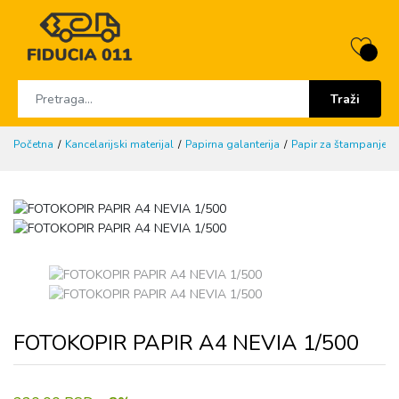
Traži
Početna
Kancelarijski materijal
Papirna galanterija
Papir za štampanje
FOTOKOPIR PAPIR A4 NEVIA 1/500