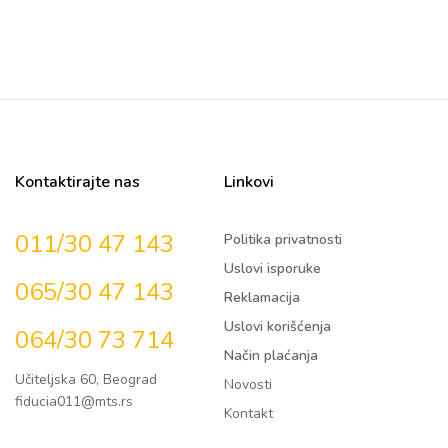
Kontaktirajte nas
Linkovi
011/30 47 143
Politika privatnosti
Uslovi isporuke
065/30 47 143
Reklamacija
Uslovi korišćenja
064/30 73 714
Način plaćanja
Učiteljska 60, Beograd
Novosti
fiducia011@mts.rs
Kontakt