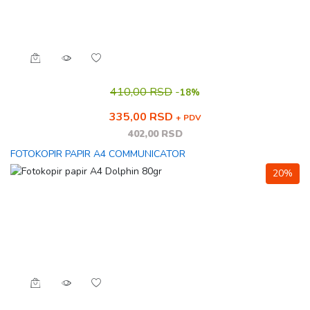
410,00 RSD
-
18%
335,00 RSD
+ PDV
402,00 RSD
FOTOKOPIR PAPIR A4 COMMUNICATOR
20%