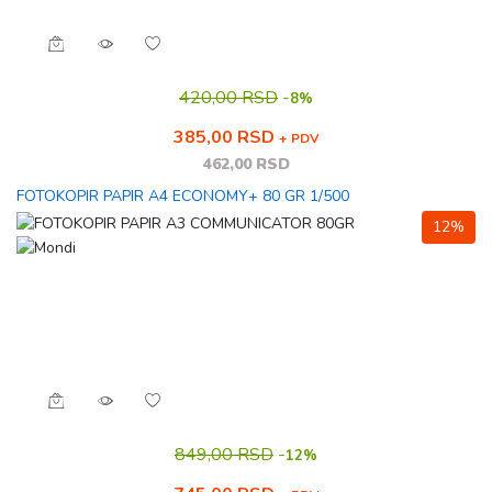
420,00 RSD
-
8%
385,00 RSD
+ PDV
462,00 RSD
FOTOKOPIR PAPIR A4 ECONOMY+ 80 GR 1/500
12%
849,00 RSD
-
12%