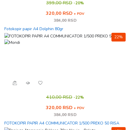
399,00 RSD
-
20%
320,00 RSD
+ PDV
384,00 RSD
Fotokopir papir A4 Dolphin 80gr
22%
410,00 RSD
-
22%
320,00 RSD
+ PDV
384,00 RSD
FOTOKOPIR PAPIR A4 COMMUNICATOR 1/500 PREKO 50 RISA