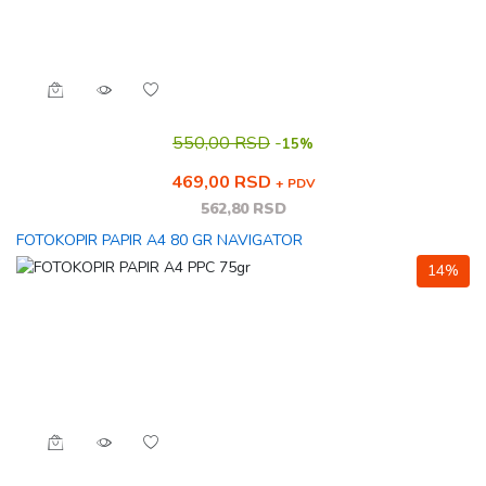
550,00 RSD
-
15%
469,00 RSD
+ PDV
562,80 RSD
FOTOKOPIR PAPIR A4 80 GR NAVIGATOR
14%