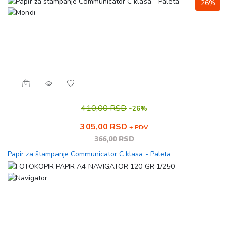
26%
410,00 RSD
-
26%
305,00 RSD
+ PDV
366,00 RSD
Papir za štampanje Communicator C klasa - Paleta