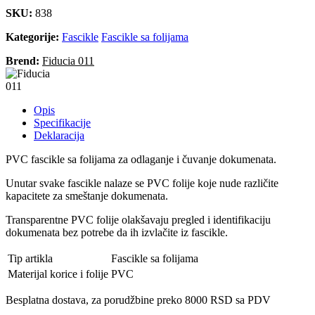
SKU:
838
Kategorije:
Fascikle
Fascikle sa folijama
Brend:
Fiducia 011
Opis
Specifikacije
Deklaracija
PVC fascikle sa folijama za odlaganje i čuvanje dokumenata.
Unutar svake fascikle nalaze se PVC folije koje nude različite
kapacitete za smeštanje dokumenata.
Transparentne PVC folije olakšavaju pregled i identifikaciju
dokumenata bez potrebe da ih izvlačite iz fascikle.
Tip artikla
Fascikle sa folijama
Materijal korice i folije
PVC
Besplatna dostava, za porudžbine preko 8000 RSD sa PDV