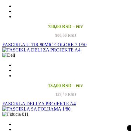
750,00 RSD
+ PDV
900,00 RSD
FASCIKLA U 11R 80MIC COLORE 7 1/50
132,00 RSD
+ PDV
158,40 RSD
FASCIKLA DELI ZA PROJEKTE A4