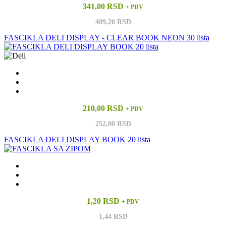
341,00 RSD
+ PDV
409,20 RSD
FASCIKLA DELI DISPLAY - CLEAR BOOK NEON 30 lista
210,00 RSD
+ PDV
252,00 RSD
FASCIKLA DELI DISPLAY BOOK 20 lista
1,20 RSD
+ PDV
1,44 RSD