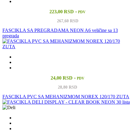
223,00 RSD
+ PDV
267,60 RSD
FASCIKLA SA PREGRADAMA NEON A6 veličine sa 13
pregrada
24,00 RSD
+ PDV
28,80 RSD
FASCIKLA PVC SA MEHANIZMOM NOREX 120/170 ZUTA