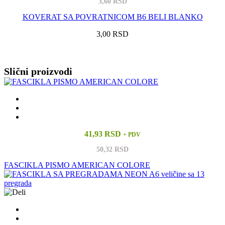
3,60 RSD
KOVERAT SA POVRATNICOM B6 BELI BLANKO
3,00 RSD
Vidi sve
Slični proizvodi
41,93 RSD
+ PDV
50,32 RSD
FASCIKLA PISMO AMERICAN COLORE