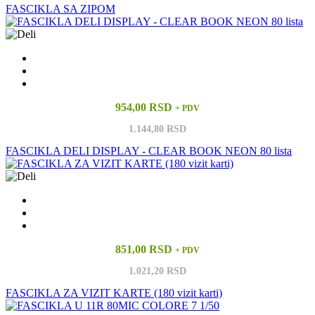
FASCIKLA SA ZIPOM
954,00 RSD
+ PDV
1.144,80 RSD
FASCIKLA DELI DISPLAY - CLEAR BOOK NEON 80 lista
851,00 RSD
+ PDV
1.021,20 RSD
FASCIKLA ZA VIZIT KARTE (180 vizit karti)