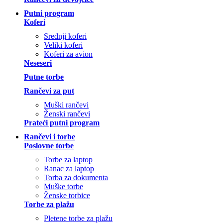
Putni program
Koferi
Srednji koferi
Veliki koferi
Koferi za avion
Neseseri
Putne torbe
Rančevi za put
Muški rančevi
Ženski rančevi
Prateći putni program
Rančevi i torbe
Poslovne torbe
Torbe za laptop
Ranac za laptop
Torba za dokumenta
Muške torbe
Ženske torbice
Torbe za plažu
Pletene torbe za plažu