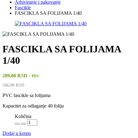
Arhiviranje i pakovanje
Fascikle
FASCIKLA SA FOLIJAMA 1/40
FASCIKLA SA FOLIJAMA
1/40
289,00 RSD
+ PDV
346,80 RSD
PVC fascikle sa folijama
Kapacitet za odlaganje 40 folija
Količina
Dodaj u korpu