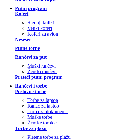
Putni program
Koferi
Srednji koferi
Veliki koferi
Koferi za avion
Neseseri
Putne torbe
Rančevi za put
Muški rančevi
Ženski rančevi
Prateći putni program
Rančevi i torbe
Poslovne torbe
Torbe za laptop
Ranac za laptop
Torba za dokumenta
Muške torbe
Ženske torbice
Torbe za plažu
Pletene torbe za plažu