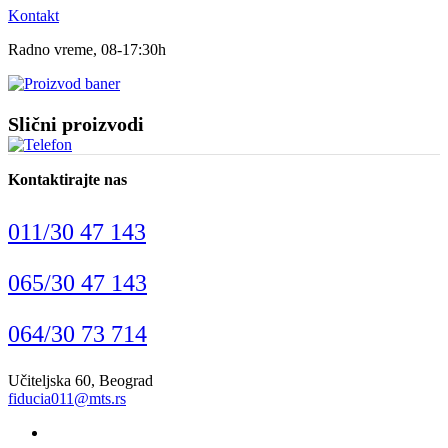
Kontakt
Radno vreme, 08-17:30h
Slični proizvodi
Kontaktirajte nas
011/30 47 143
065/30 47 143
064/30 73 714
Učiteljska 60, Beograd
fiducia011@mts.rs