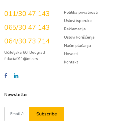
011/30 47 143
Politika privatnosti
Uslovi isporuke
065/30 47 143
Reklamacija
Uslovi korišćenja
064/30 73 714
Način plaćanja
Učiteljska 60, Beograd
Novosti
fiducia011@mts.rs
Kontakt
Newsletter
Subscribe