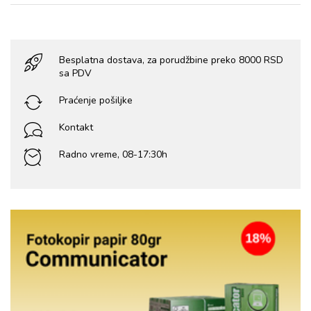
Besplatna dostava, za porudžbine preko 8000 RSD
sa PDV
Praćenje pošiljke
Kontakt
Radno vreme, 08-17:30h