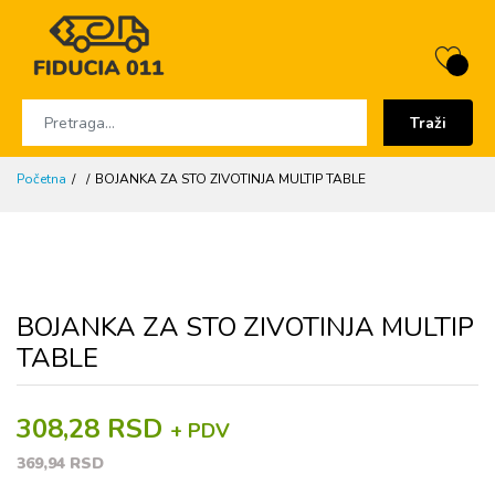
Traži
Početna
BOJANKA ZA STO ZIVOTINJA MULTIP TABLE
BOJANKA ZA STO ZIVOTINJA MULTIP
TABLE
308,28 RSD
+ PDV
369,94 RSD