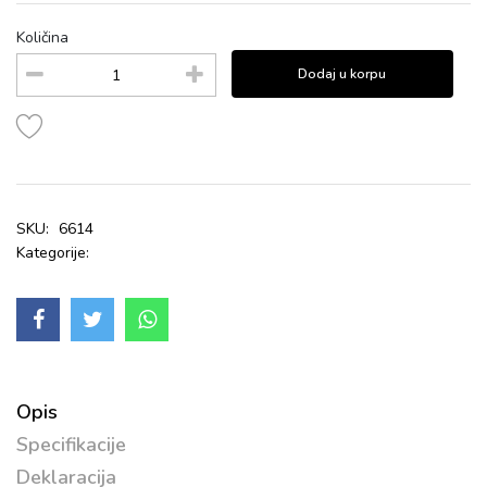
Količina
Dodaj u korpu
SKU:
6614
Kategorije:
Opis
Specifikacije
Deklaracija